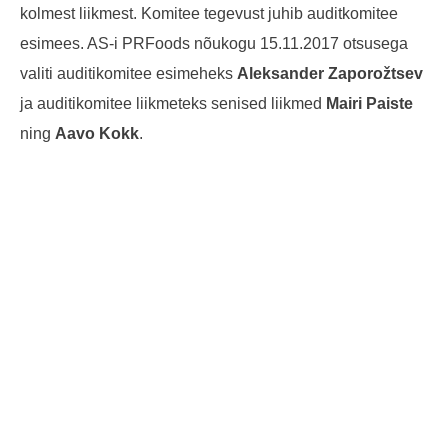
kolmest liikmest. Komitee tegevust juhib auditkomitee
esimees. AS-i PRFoods nõukogu 15.11.2017 otsusega
valiti auditikomitee esimeheks
Aleksander Zaporožtsev
ja auditikomitee liikmeteks senised liikmed
Mairi Paiste
ning
Aavo Kokk
.